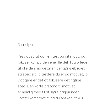
Detaljer
Prøv også at gå helt tæt på dit motiv, og
fokuser kun på den ene lille del. Tag billeder
af alle de små detaljer, der gør øjeblikket
så specielt. Jo tættere du er på motivet, jo
vigtigere er det at fokusere det rigtige
sted. Den korte afstand til motivet
er nemlig med til at sløre baggrunden.
Fortæl kameraet hvad du ønsker i fokus.