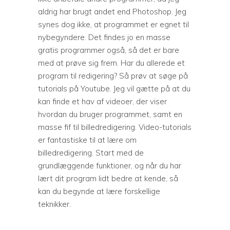
aldrig har brugt andet end Photoshop. Jeg
synes dog ikke, at programmet er egnet til
nybegyndere. Det findes jo en masse
gratis programmer også, så det er bare
med at prøve sig frem. Har du allerede et
program til redigering? Så prøv at søge på
tutorials på
Youtube
. Jeg vil gætte på at du
kan finde et hav af videoer, der viser
hvordan du bruger programmet, samt en
masse fif til billedredigering. Video-tutorials
er fantastiske til at lære om
billedredigering. Start med de
grundlæggende funktioner, og når du har
lært dit program lidt bedre at kende, så
kan du begynde at lære forskellige
teknikker.