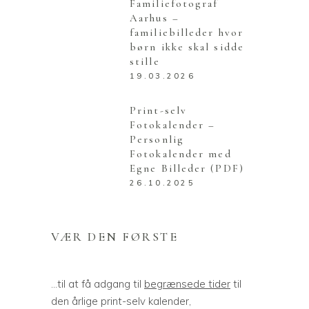
Familiefotograf
Aarhus –
familiebilleder hvor
børn ikke skal sidde
stille
19.03.2026
Print-selv
Fotokalender –
Personlig
Fotokalender med
Egne Billeder (PDF)
26.10.2025
VÆR DEN FØRSTE
...til at få adgang til
begrænsede tider
til
den årlige print-selv kalender,