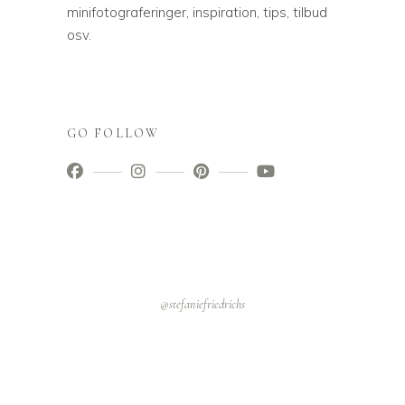
minifotograferinger, inspiration, tips, tilbud
osv.
GO FOLLOW
@stefaniefriedrichs