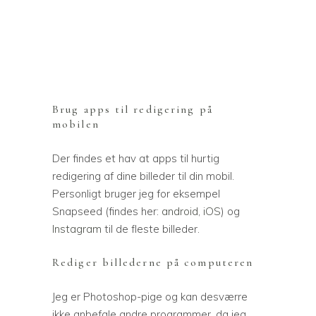
Brug apps til redigering på
mobilen
Der findes et hav at apps til hurtig
redigering af dine billeder til din mobil.
Personligt bruger jeg for eksempel
Snapseed (findes her:
android
,
iOS
) og
Instagram
til de fleste billeder.
Rediger billederne på computeren
Jeg er Photoshop-pige og kan desværre
ikke anbefale andre programmer, da jeg