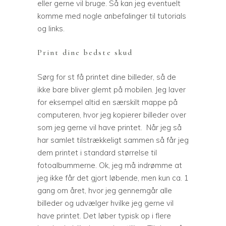
eller gerne vil bruge. Så kan jeg eventuelt
komme med nogle anbefalinger til tutorials
og links.
Print dine bedste skud
Sørg for st få printet dine billeder, så de
ikke bare bliver glemt på mobilen. Jeg laver
for eksempel altid en særskilt mappe på
computeren, hvor jeg kopierer billeder over
som jeg gerne vil have printet. Når jeg så
har samlet tilstrækkeligt sammen så får jeg
dem printet i standard størrelse til
fotoalbummerne. Ok, jeg må indrømme at
jeg ikke får det gjort løbende, men kun ca. 1
gang om året, hvor jeg gennemgår alle
billeder og udvælger hvilke jeg gerne vil
have printet. Det løber typisk op i flere