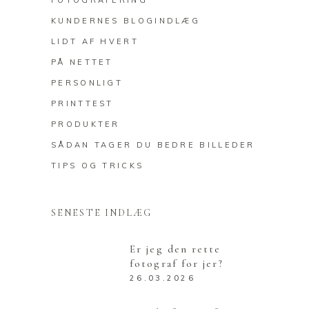
FOTOGRAFERING
KUNDERNES BLOGINDLÆG
LIDT AF HVERT
PÅ NETTET
PERSONLIGT
PRINTTEST
PRODUKTER
SÅDAN TAGER DU BEDRE BILLEDER
TIPS OG TRICKS
SENESTE INDLÆG
Er jeg den rette
fotograf for jer?
26.03.2026