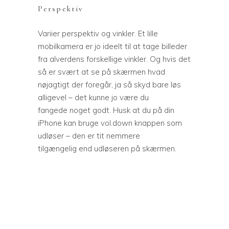
Perspektiv
Variier perspektiv og vinkler. Et lille
mobilkamera er jo ideelt til at tage billeder
fra alverdens forskellige vinkler. Og hvis det
så er svært at se på skærmen hvad
nøjagtigt der foregår, ja så skyd bare løs
alligevel – det kunne jo være du
fangede noget godt. Husk at du på din
iPhone kan bruge vol.down knappen som
udløser – den er tit nemmere
tilgængelig end udløseren på skærmen.