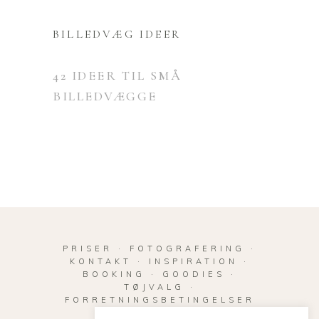
BILLEDVÆG IDEER
42 IDEER TIL SMÅ
BILLEDVÆGGE
PRISER
·
FOTOGRAFERING
·
KONTAKT
·
INSPIRATION
·
BOOKING
·
GOODIES
·
TØJVALG
·
FORRETNINGSBETINGELSER