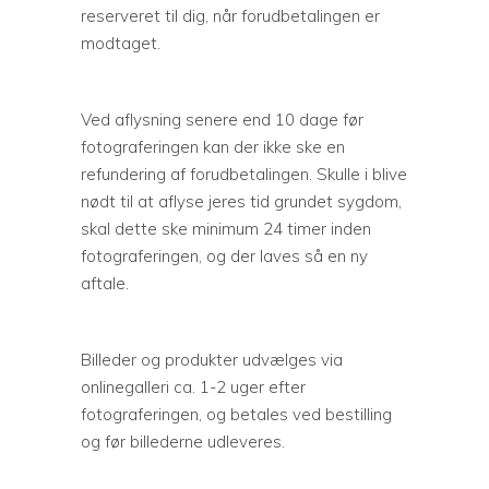
reserveret til dig, når forudbetalingen er
modtaget.
Ved aflysning senere end 10 dage før
fotograferingen kan der ikke ske en
refundering af forudbetalingen. Skulle i blive
nødt til at aflyse jeres tid grundet sygdom,
skal dette ske minimum 24 timer inden
fotograferingen, og der laves så en ny
aftale.
Billeder og produkter udvælges via
onlinegalleri ca. 1-2 uger efter
fotograferingen, og betales ved bestilling
og før billederne udleveres.