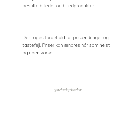
bestilte billeder og billedprodukter.
Der tages forbehold for prisændringer og
tastefejl. Priser kan ændres når som helst
og uden varsel.
@stefaniefriedrichs