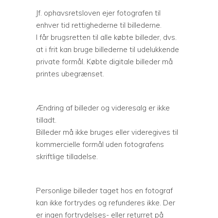
Jf. ophavsretsloven ejer fotografen til
enhver tid rettighederne til billederne.
I får brugsretten til alle købte billeder, dvs.
at i frit kan bruge billederne til udelukkende
private formål. Købte digitale billeder må
printes ubegrænset.
Ændring af billeder og videresalg er ikke
tilladt.
Billeder må ikke bruges eller videregives til
kommercielle formål uden fotografens
skriftlige tilladelse.
Personlige billeder taget hos en fotograf
kan ikke fortrydes og refunderes ikke. Der
er ingen fortrydelses- eller returret på