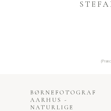
STEFA
(Præc
BØRNEFOTOGRAF
AARHUS -
NATURLIGE