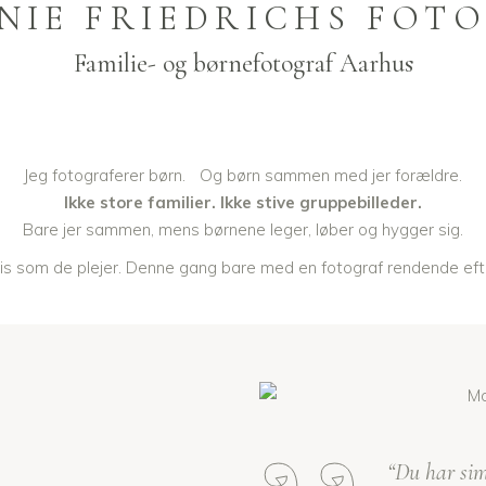
NIE FRIEDRICHS FOT
Familie- og børnefotograf Aarhus
Jeg fotograferer børn. Og børn sammen med jer forældre.
Ikke store familier. Ikke stive gruppebilleder.
Bare jer sammen, mens børnene leger, løber og hygger sig.
is som de plejer. Denne gang bare med en fotograf rendende efte
“Du har sim