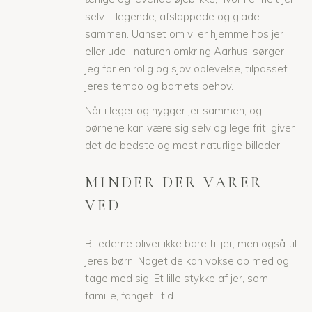
selv – legende, afslappede og glade
sammen. Uanset om vi er hjemme hos jer
eller ude i naturen omkring Aarhus, sørger
jeg for en rolig og sjov oplevelse, tilpasset
jeres tempo og barnets behov.
Når i leger og hygger jer sammen, og
børnene kan være sig selv og lege frit, giver
det de bedste og mest naturlige billeder.
MINDER DER VARER
VED
Billederne bliver ikke bare til jer, men også til
jeres børn. Noget de kan vokse op med og
tage med sig. Et lille stykke af jer, som
familie, fanget i tid.