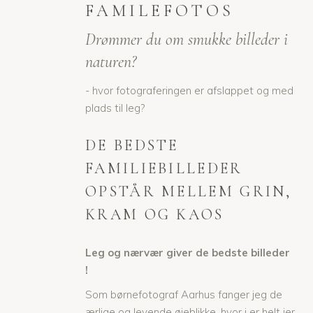
FAMILEFOTOS
Drømmer du om smukke billeder i
naturen?
- hvor fotograferingen er afslappet og med
plads til leg?
DE BEDSTE
FAMILIEBILLEDER
OPSTÅR MELLEM GRIN,
KRAM OG KAOS
Leg og nærvær giver de bedste billeder
!
Som børnefotograf Aarhus fanger jeg de
ærlige og levende øjeblikke, hvor i er helt jer