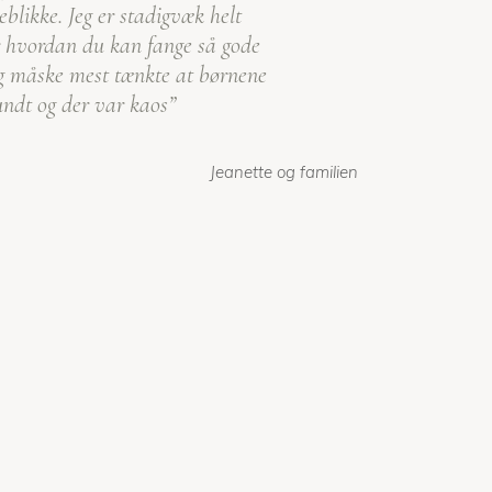
eblikke. Jeg er stadigvæk helt
r hvordan du kan fange så gode
eg måske mest tænkte at børnene
undt og der var kaos”
Jeanette og familien