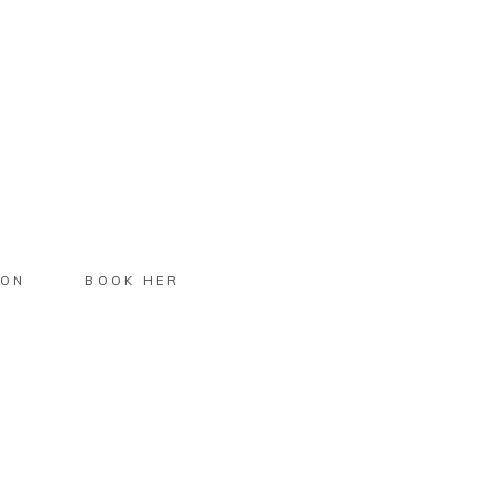
ION
BOOK HER