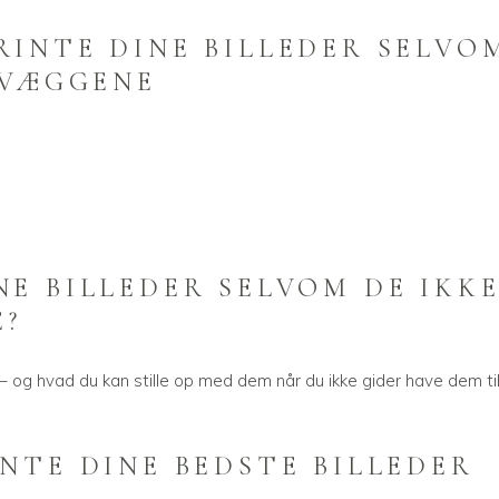
RINTE DINE BILLEDER SELVO
 VÆGGENE
E BILLEDER SELVOM DE IKK
E?
 – og hvad du kan stille op med dem når du ikke gider have dem til
NTE DINE BEDSTE BILLEDER