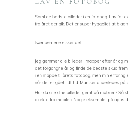
LAV EN FOTOBOG
Saml de bedste billeder i en fotobog. Lav for 
fra året der gik. Det er super hyggeligt at bla
Især børnene elsker det!
Jeg gemmer alle billeder i mapper efter år og m
det forgangne år og finde de bedste skud frem t
i en mappe til årets fotobog, men min erfaring e
når der er gået lidt tid. Man ser anderledes på 
Har du alle dine billeder gemt på mobilen? Så 
direkte fra mobilen. Nogle eksempler på apps d