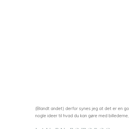
(Blandt andet) derfor synes jeg at det er en go
nogle ideer til hvad du kan gøre med billedern