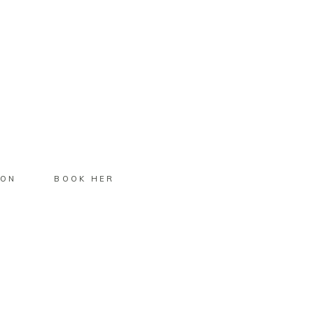
ION
BOOK HER