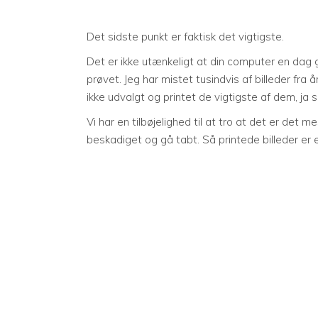
Det sidste punkt er faktisk det vigtigste.
Det er ikke utænkeligt at din computer en dag går
prøvet. Jeg har mistet tusindvis af billeder fra å
ikke udvalgt og printet de vigtigste af dem, ja 
Vi har en tilbøjelighed til at tro at det er det m
beskadiget og gå tabt. Så printede billeder er 