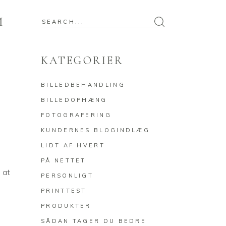
M
Search
for:
KATEGORIER
BILLEDBEHANDLING
BILLEDOPHÆNG
FOTOGRAFERING
E
KUNDERNES BLOGINDLÆG
LIDT AF HVERT
PÅ NETTET
 at
PERSONLIGT
PRINTTEST
PRODUKTER
SÅDAN TAGER DU BEDRE