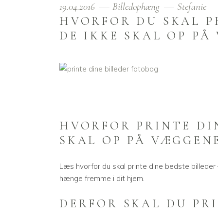
19.04.2016
Billedophæng
Stefanie
HVORFOR DU SKAL P
DE IKKE SKAL OP PÅ
HVORFOR PRINTE DIN
SKAL OP PÅ VÆGGEN
Læs hvorfor du skal printe dine bedste billeder
hænge fremme i dit hjem.
DERFOR SKAL DU PRI