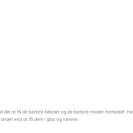
d ide at få de bedste billeder og de bedste minder fremkaldt. He
e, andet end at få dem i glas og ramme: