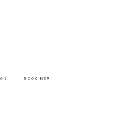
ION
BOOK HER