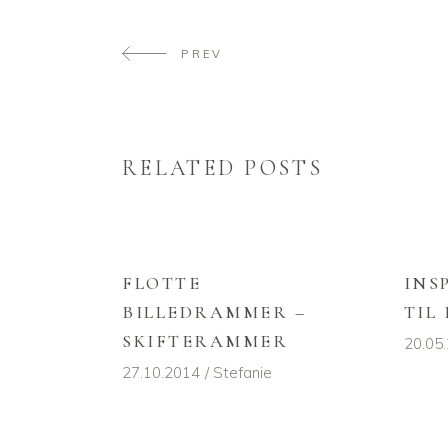
PREV
RELATED POSTS
FLOTTE
INS
BILLEDRAMMER –
TIL
SKIFTERAMMER
20.05
27.10.2014
Stefanie