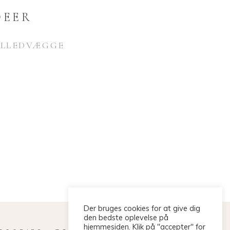
DEER
BILLEDVÆGGE
Der bruges cookies for at give dig
den bedste oplevelse på
hjemmesiden. Klik på "accepter" for