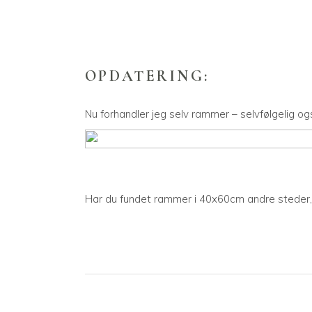
OPDATERING:
Nu forhandler jeg selv rammer – selvfølgelig o
Har du fundet rammer i 40x60cm andre steder, 