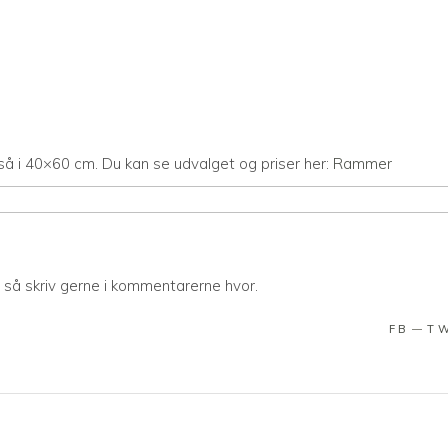
gså i 40×60 cm. Du kan se udvalget og priser her:
Rammer
så skriv gerne i kommentarerne hvor.
FB
T