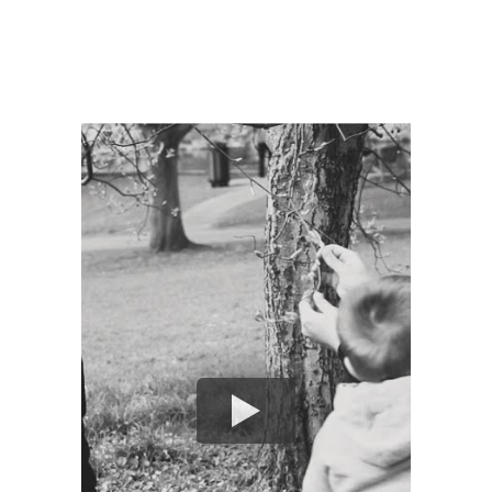
Børnefotograf Aarhus