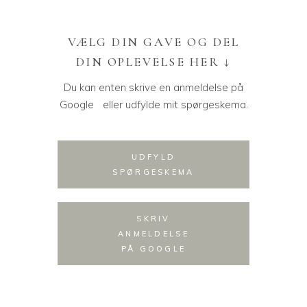
VÆLG DIN GAVE OG DEL
DIN OPLEVELSE HER ↓
Du kan enten skrive en anmeldelse på
Google eller udfylde mit spørgeskema.
UDFYLD
SPØRGESKEMA
SKRIV
ANMELDELSE
PÅ GOOGLE