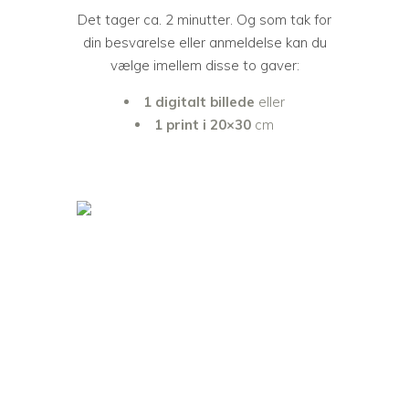
Det tager ca. 2 minutter. Og som tak for
din besvarelse eller anmeldelse kan du
vælge imellem disse to gaver:
1 digitalt billede
eller
1 print i 20×30
cm